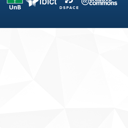
Fale conosco
Sobre