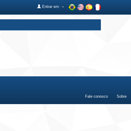
Entrar em:
Fale conosco
Sobre