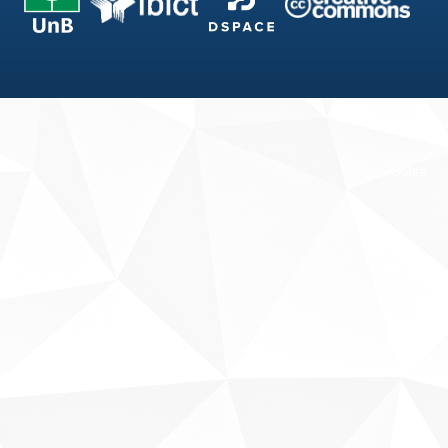
Fale conosco
Sobre