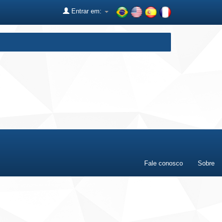
Entrar em:
Fale conosco
Sobre