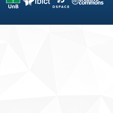
Fale conosco
Sobre