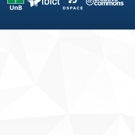
Fale conosco
Sobre