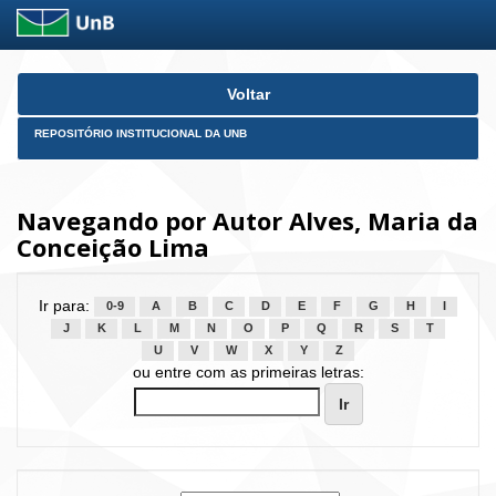
Skip
Voltar
navigation
REPOSITÓRIO INSTITUCIONAL DA UNB
Navegando por Autor Alves, Maria da
Conceição Lima
Ir para:
0-9
A
B
C
D
E
F
G
H
I
J
K
L
M
N
O
P
Q
R
S
T
U
V
W
X
Y
Z
ou entre com as primeiras letras: