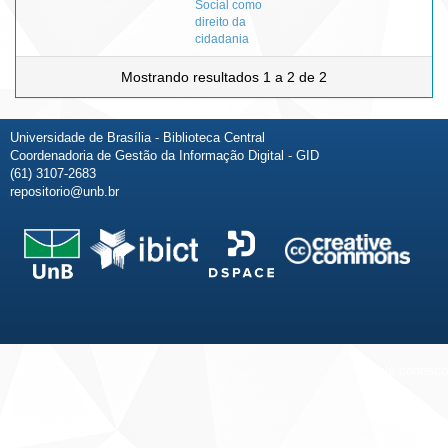
Social como
direito da
cidadania
Mostrando resultados 1 a 2 de 2
Universidade de Brasília - Biblioteca Central
Coordenadoria de Gestão da Informação Digital - GID
(61) 3107-2683
repositorio@unb.br
Fale conosco
Sobre