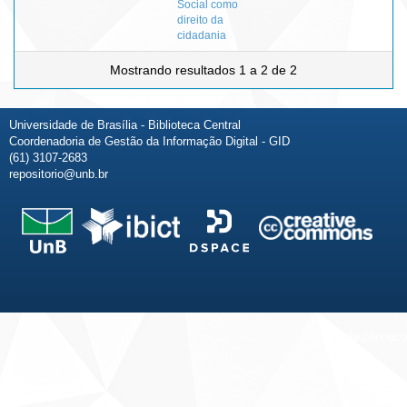
Social como
direito da
cidadania
Mostrando resultados 1 a 2 de 2
Universidade de Brasília - Biblioteca Central
Coordenadoria de Gestão da Informação Digital - GID
(61) 3107-2683
repositorio@unb.br
Fale conosco
Sobre