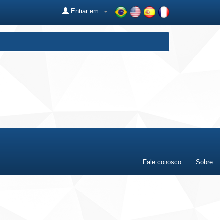
Entrar em:
Fale conosco
Sobre