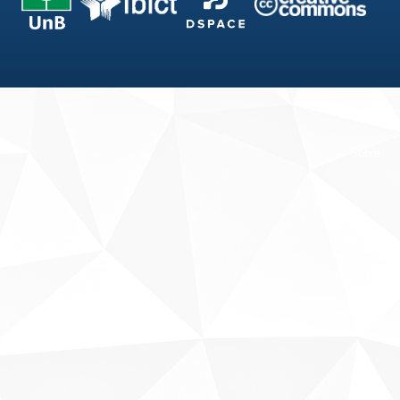
Fale conosco
Sobre