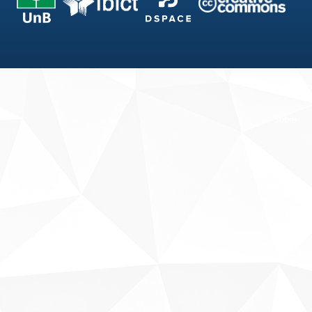
Fale conosco
Sobre