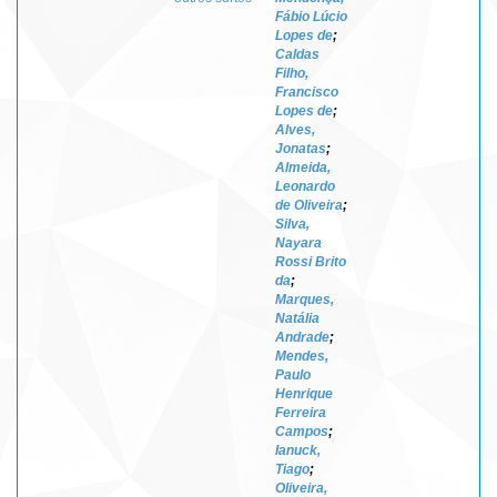
Fábio Lúcio
Lopes de
;
Caldas
Filho,
Francisco
Lopes de
;
Alves,
Jonatas
;
Almeida,
Leonardo
de Oliveira
;
Silva,
Nayara
Rossi Brito
da
;
Marques,
Natália
Andrade
;
Mendes,
Paulo
Henrique
Ferreira
Campos
;
Ianuck,
Tiago
;
Oliveira,