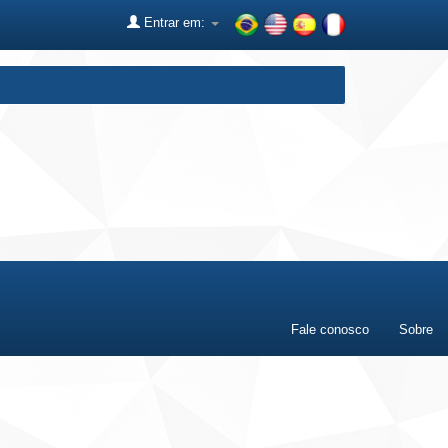
Entrar em:
Fale conosco
Sobre