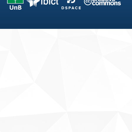
Fale conosco
Sobre