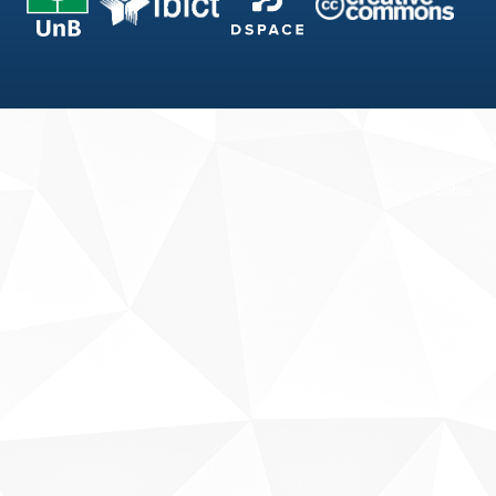
Fale conosco
Sobre