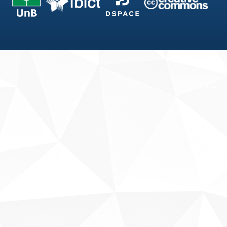
Fale conosco
Sobre