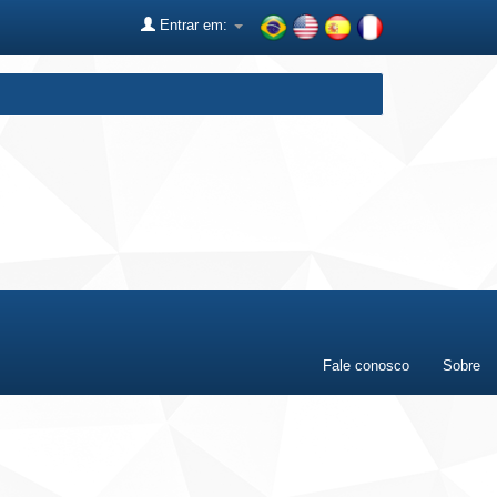
Entrar em:
Fale conosco
Sobre