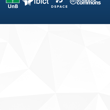
Fale conosco
Sobre