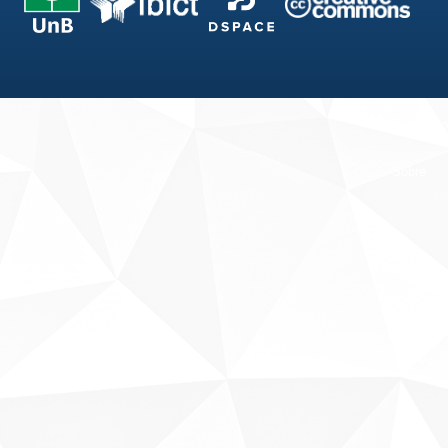
Fale conosco
Sobre