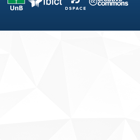
Fale conosco
Sobre