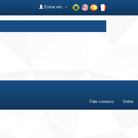
Entrar em:
Fale conosco
Sobre