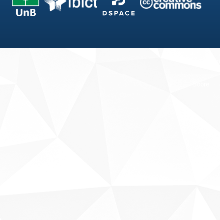
Fale conosco
Sobre