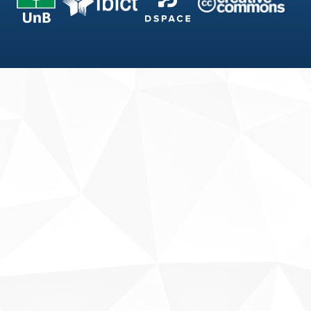
Fale conosco
Sobre