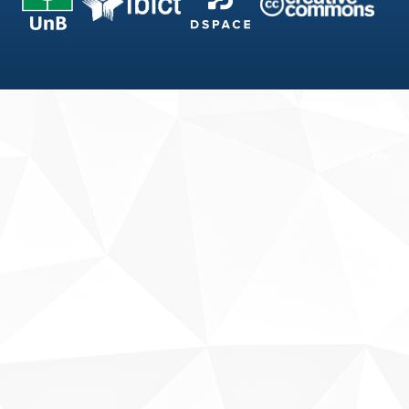
Fale conosco
Sobre