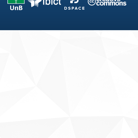
Fale conosco
Sobre