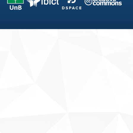
Fale conosco
Sobre