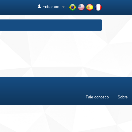
Entrar em:
Fale conosco
Sobre