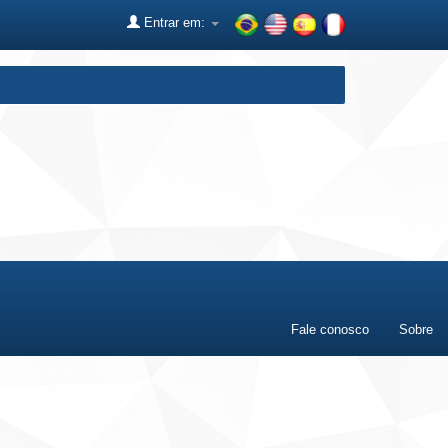
Entrar em:
Fale conosco
Sobre