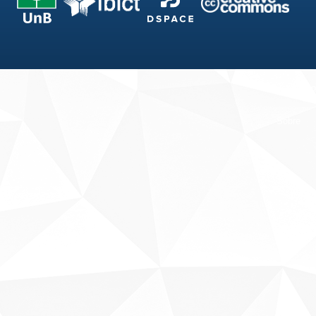
Fale conosco
Sobre