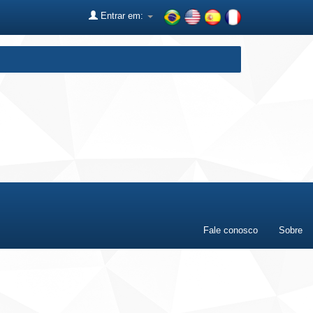
Entrar em:
Fale conosco
Sobre