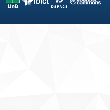
Fale conosco
Sobre