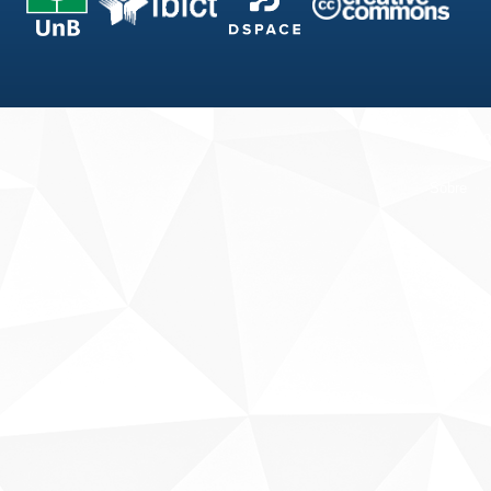
Fale conosco
Sobre