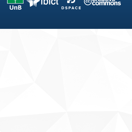
Fale conosco
Sobre