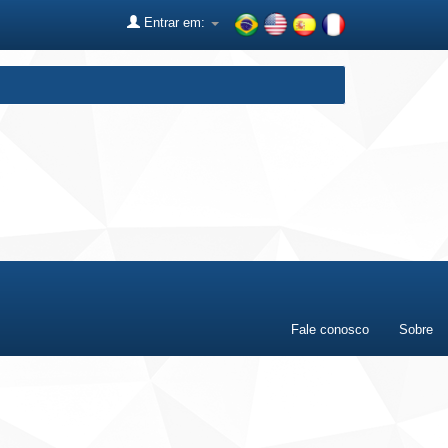
Entrar em:
Fale conosco
Sobre