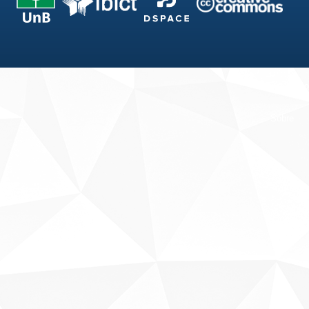
Fale conosco
Sobre