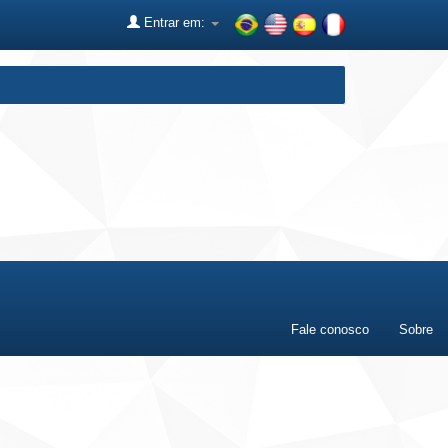
Entrar em:
Fale conosco
Sobre