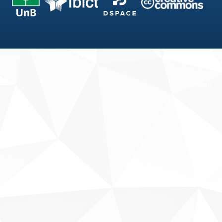
Fale conosco
Sobre