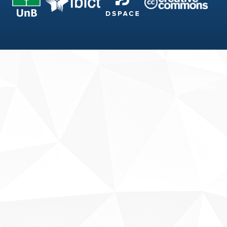
Fale conosco
Sobre