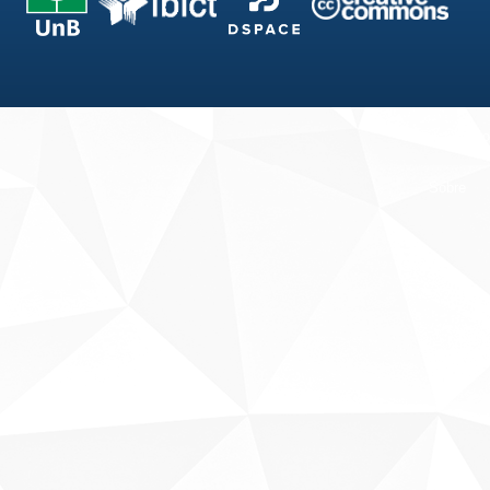
Fale conosco
Sobre