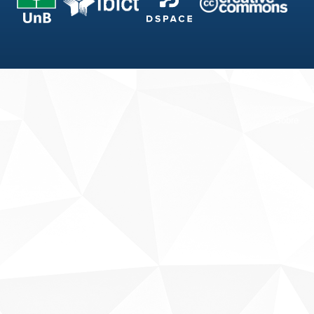
Fale conosco
Sobre