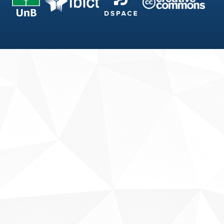
Fale conosco
Sobre