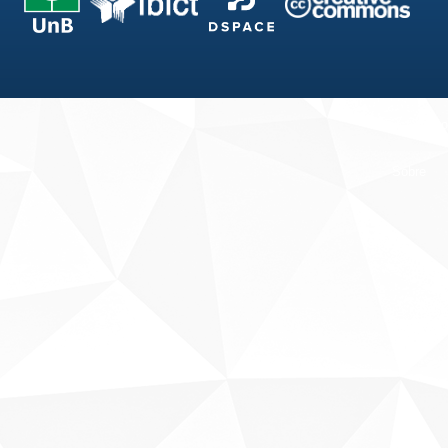
Fale conosco
Sobre