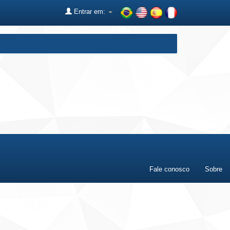
Entrar em:
Fale conosco
Sobre