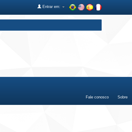
Entrar em:
Fale conosco
Sobre