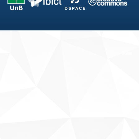
Fale conosco
Sobre