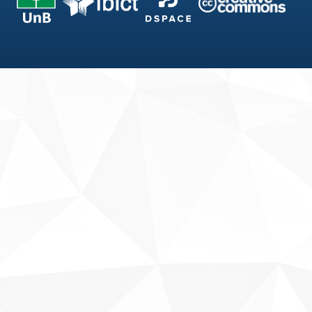
Fale conosco
Sobre