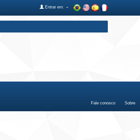
Entrar em:
Fale conosco
Sobre