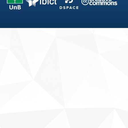
Fale conosco
Sobre