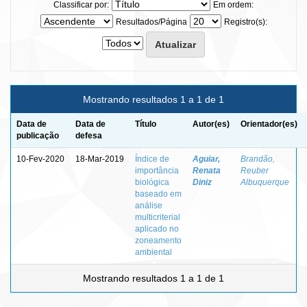
Classificar por:
Em ordem:
Resultados/Página
Registro(s):
Mostrando resultados 1 a 1 de 1
Data de
Data de
Título
Autor(es)
Orientador(es)
publicação
defesa
10-Fev-2020
18-Mar-2019
Índice de
Aguiar,
Brandão,
importância
Renata
Reuber
biológica
Diniz
Albuquerque
baseado em
análise
multicriterial
aplicado no
zoneamento
ambiental
Mostrando resultados 1 a 1 de 1